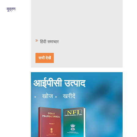
मुद्रण
हिंदी समाचार
सभी देखें
हिंदी समाचार
आईपीसी उत्पाद
खोज
खरीदें