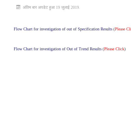
अंतिम बार अपडेट हुआ 19 जुलाई 2019.
Flow Chart for investigation of out of Specification Results
(
Please Cl
Flow Chart for investigation of Out of Trend Results
(
Please Click
)