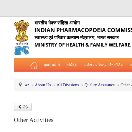
भारतीय भेषज संहिता आयोग
INDIAN PHARMACOPOEIA COMMIS
स्वास्थ्य एवं परिवार कल्याण मंत्रालय, भारत सरकार
MINISTRY OF HEALTH & FAMILY WELFARE
हमारे बारे में
अधिदेश
आदेश / परिपत्र और नोटिस
म
घर
»
About Us
»
All Divisions
»
Quality Assurance
»
Other A
पीछे
Other Activities