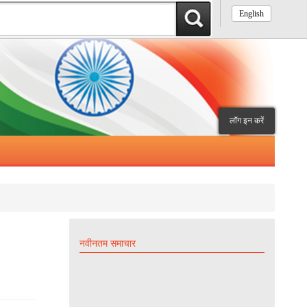
English
लॉग इन करें
नवीनतम समाचार